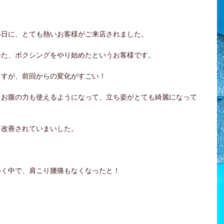
い日に、とても熱いお客様がご来店されました。
いた、ボクシングをやり始めたというお客様です。
ますが、前回からの変化がすごい！
、お腹の力も使えるようになって、立ち姿がとても綺麗になって
も改善されていまいした。
いく中で、肩こり腰痛もなくなったと！