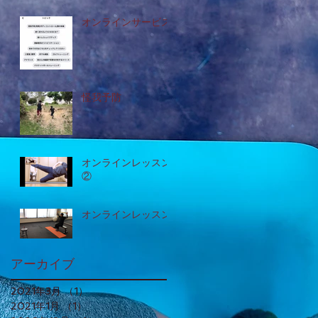
オンラインサービス
怪我予防
オンラインレッスン
②
オンラインレッスン
アーカイブ
2021年3月
（1）
1件の記事
2021年1月
（1）
1件の記事