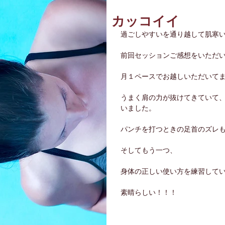
カッコイイ
過ごしやすいを通り越して肌寒
前回セッションご感想をいただ
月１ペースでお越しいただいて
うまく肩の力が抜けてきていて
いました。
パンチを打つときの足首のズレ
そしてもう一つ、
身体の正しい使い方を練習して
素晴らしい！！！