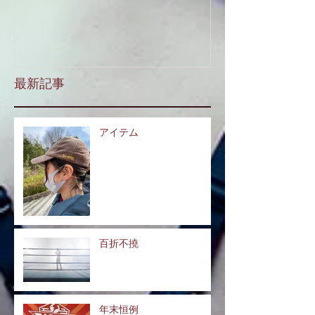
最新記事
アイテム
百折不撓
年末恒例