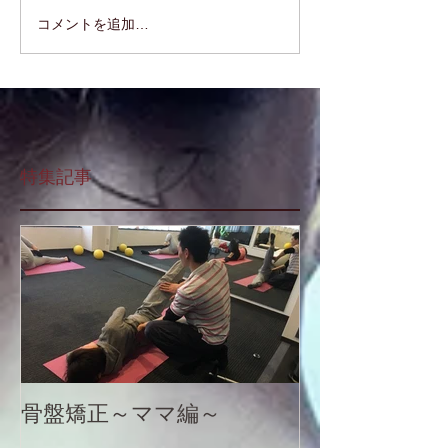
コメントを追加…
特集記事
骨盤矯正～ママ編～