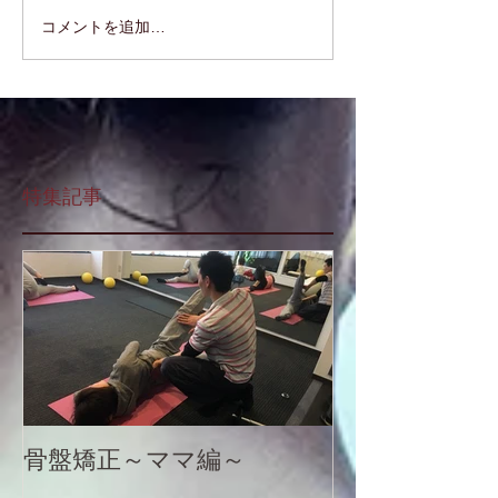
コメントを追加…
特集記事
骨盤矯正～ママ編～