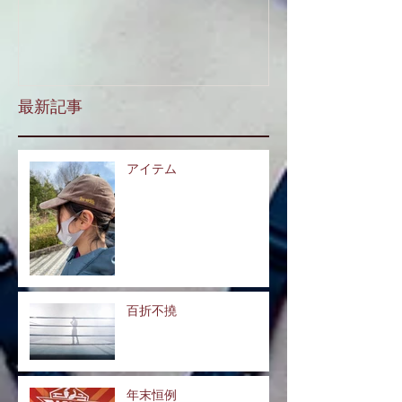
最新記事
アイテム
百折不撓
年末恒例