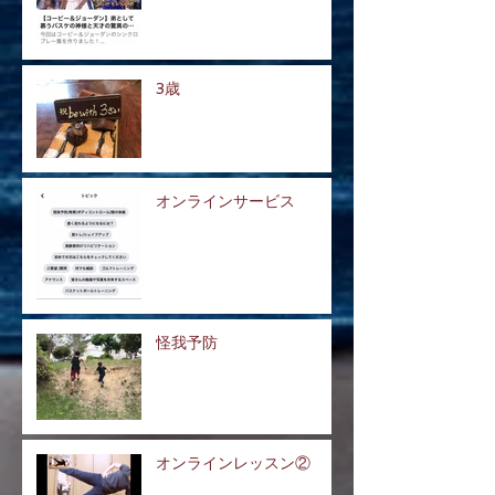
3歳
オンラインサービス
怪我予防
オンラインレッスン②