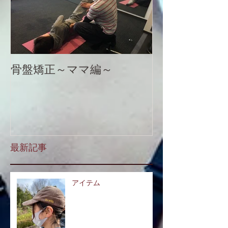
骨盤矯正～ママ編～
最新記事
アイテム