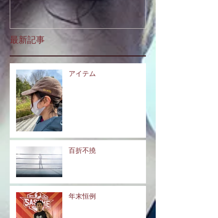
最新記事
アイテム
百折不撓
年末恒例