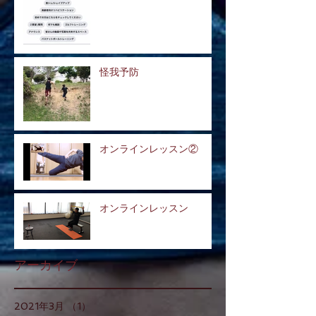
怪我予防
オンラインレッスン②
オンラインレッスン
アーカイブ
2021年3月
（1）
1件の記事