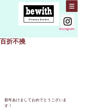
Instagram
百折不撓
新年あけましておめでとうございま
す！