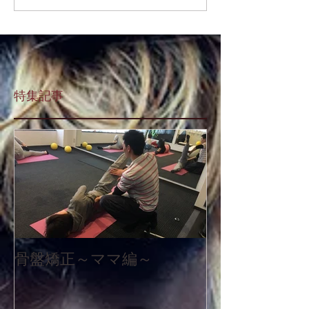
特集記事
骨盤矯正～ママ編～