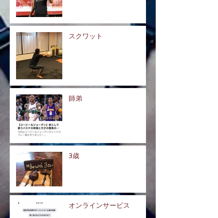
スクワット
師弟
3歳
オンラインサービス