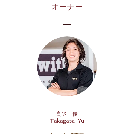
​オーナー
髙笠 優
Takagasa Yu