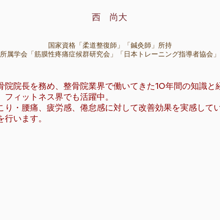
西 尚大
国家資格「柔道整復師」「鍼灸師」所持
所属学会「筋膜性疼痛症候群研究会」「日本トレーニング指導者協会」
骨院院長を務め、整骨院業界で働いてきた10年間の知識と
、フィットネス界でも活躍中。
こり・腰痛、疲労感、倦怠感に対して改善効果を実感して
を行います。