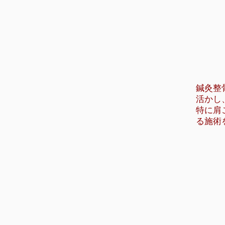
鍼灸整
活かし
特に肩
る施術