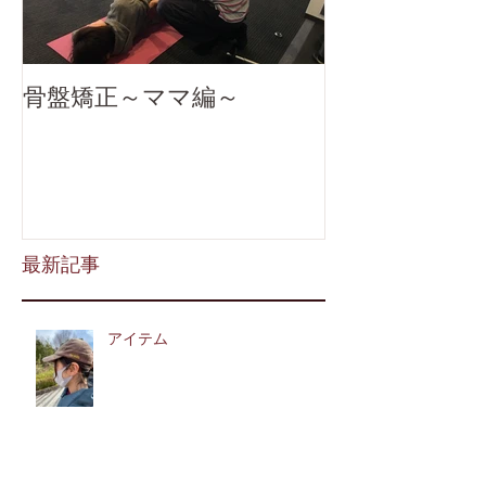
骨盤矯正～ママ編～
最新記事
アイテム