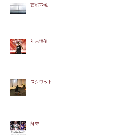
百折不撓
年末恒例
スクワット
師弟