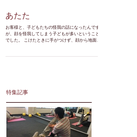
あたた
お客様と、子どもたちの怪我の話になったんです
が、顔を怪我してしまう子どもが多いということ
でした。 こけたときに手がつけず、顔から地面に
ダイブしてしまうと… 原因は、外遊びが少なくな
っているからかな～と思います。 この「こけたと
きに手が出る」のは防衛本能で備わっているもの
では...
特集記事