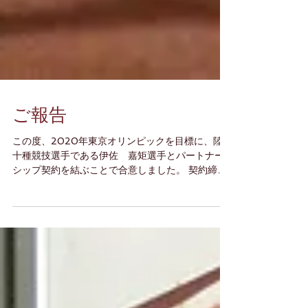
ご報告
この度、2020年東京オリンピックを目標に、陸上
十種競技選手である伊佐 嘉矩選手とパートナー
シップ契約を結ぶことで合意しました。 契約締結
は2018年6月1日を予定しております。 私と同じ
堺市出身であり、競技に懸ける想いはもちろん、
人としての魅力を感じたので応援していこうと...