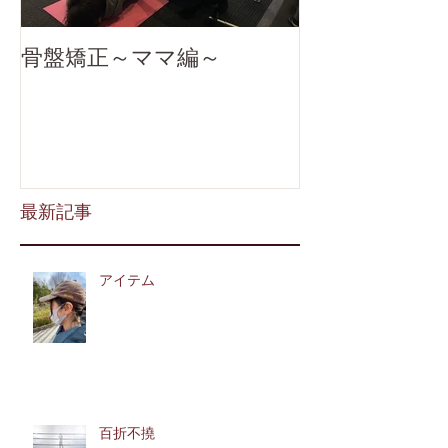
骨盤矯正～ママ編～
最新記事
アイテム