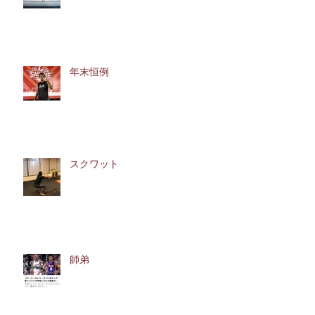
百折不撓
年末恒例
スクワット
師弟