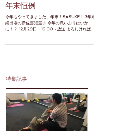
年末恒例
今年もやってきました、年末！SASUKE！ 3年連
続出場の伊佐嘉矩選手 今年の戦いぶりはいか
に！？ 12月29日 19:00～放送 よろしければ応
援お願い致します！
特集記事