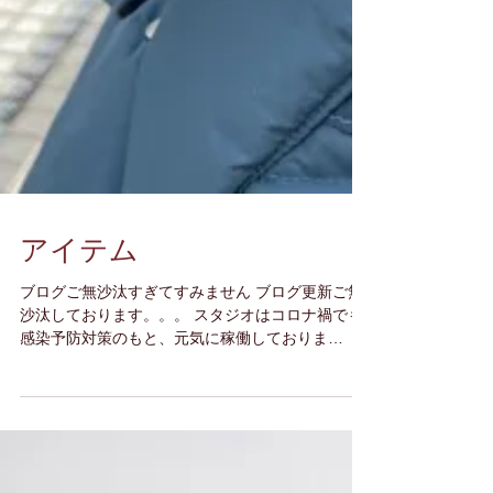
アイテム
ブログご無沙汰すぎてすみません ブログ更新ご無
沙汰しております。。。 スタジオはコロナ禍でも
感染予防対策のもと、元気に稼働しておりま
す！！ オリジナルマスクなどもつくっちゃいまし
た(笑) いい感じにできあがりよかったです！