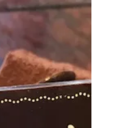
師弟
先日、クライアントとバスケをしていると、その
場にいた他の利用者の方から 「○○さんって人を知
ってますか？」 と声をかけられました。 ○○さんの
ことはよく知っているというか、以前バスケのプ
ロ選手になることを目標にしていた教え子でし
た。...