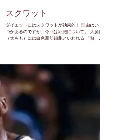
スクワット
ダイエットにはスクワットが効果的！ 理由はいく
つかあるのですが、今回は細胞について。 大腿部
（太もも）には白色脂肪細胞といわれる 「熱」を
生み出す細胞が多く存在しています。 スクワット
を行うことによりこの白色脂肪細胞をたっぷり刺
激し熱を生み出すことで、...