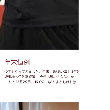
年末恒例
今年もやってきました、年末！SASUKE！ 3年連
続出場の伊佐嘉矩選手 今年の戦いぶりはいか